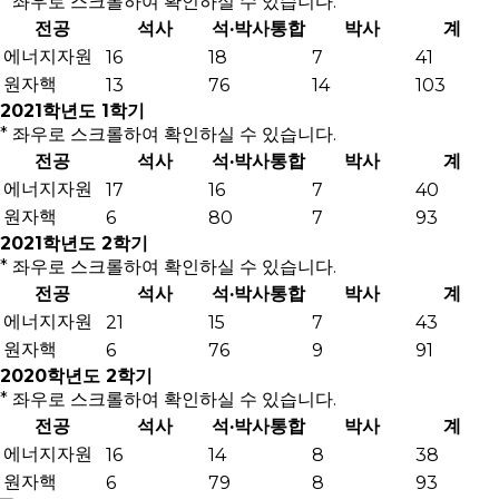
* 좌우로 스크롤하여 확인하실 수 있습니다.
전공
석사
석·박사통합
박사
계
에너지자원
16
18
7
41
원자핵
13
76
14
103
2021학년도 1학기
* 좌우로 스크롤하여 확인하실 수 있습니다.
전공
석사
석·박사통합
박사
계
에너지자원
17
16
7
40
원자핵
6
80
7
93
2021학년도 2학기
* 좌우로 스크롤하여 확인하실 수 있습니다.
전공
석사
석·박사통합
박사
계
에너지자원
21
15
7
43
원자핵
6
76
9
91
2020학년도 2학기
* 좌우로 스크롤하여 확인하실 수 있습니다.
전공
석사
석·박사통합
박사
계
에너지자원
16
14
8
38
원자핵
6
79
8
93