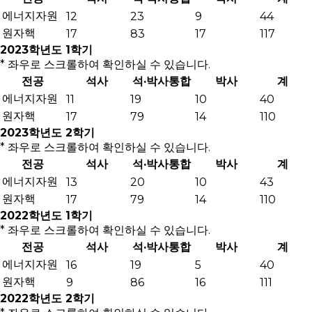
에너지자원
12
23
9
44
원자핵
17
83
17
117
2023학년도 1학기
* 좌우로 스크롤하여 확인하실 수 있습니다.
전공
석사
석·박사통합
박사
계
에너지자원
11
19
10
40
원자핵
17
79
14
110
2023학년도 2학기
* 좌우로 스크롤하여 확인하실 수 있습니다.
전공
석사
석·박사통합
박사
계
에너지자원
13
20
10
43
원자핵
17
79
14
110
2022학년도 1학기
* 좌우로 스크롤하여 확인하실 수 있습니다.
전공
석사
석·박사통합
박사
계
에너지자원
16
19
5
40
원자핵
9
86
16
111
2022학년도 2학기