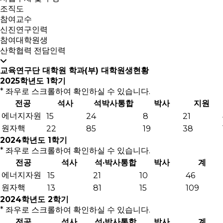
조직도
참여교수
신진연구인력
참여대학원생
산학협력 전담인력
교육연구단 대학원 학과(부) 대학원생현황
2025학년도 1학기
* 좌우로 스크롤하여 확인하실 수 있습니다.
전공
석사
석박사통합
박사
지원
에너지자원
15
24
8
21
원자핵
22
85
19
38
2024학년도 1학기
* 좌우로 스크롤하여 확인하실 수 있습니다.
전공
석사
석·박사통합
박사
계
에너지자원
15
21
10
46
원자핵
13
81
15
109
2024학년도 2학기
* 좌우로 스크롤하여 확인하실 수 있습니다.
전공
석사
석·박사통합
박사
계